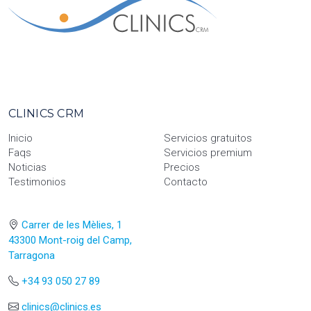
CLINICS CRM
Inicio
Servicios gratuitos
Faqs
Servicios premium
Noticias
Precios
Testimonios
Contacto
Carrer de les Mèlies, 1
43300 Mont-roig del Camp,
Tarragona
+34 93 050 27 89
clinics@clinics.es