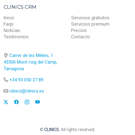
CLINICS CRM
Inicio
Servicios gratuitos
Faqs
Servicios premium
Noticias
Precios
Testimonios
Contacto
Carrer de les Mèlies, 1
43300 Mont-roig del Camp,
Tarragona
+34 93 050 27 89
clinics@clinics.es
©
CLINICS
. All rights reserved.