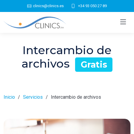
clinics@clinics.es
+34 93 050 27 89
Intercambio de
archivos
Gratis
Inicio
Servicios
Intercambio de archivos